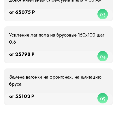
от 65075 Р
03
Усиление лаг пола на брусовые 150х100 шаг
0.6
от 25798 Р
04
Замена вагонки на фронтонах, на имитацию
бруса
от 55103 Р
05