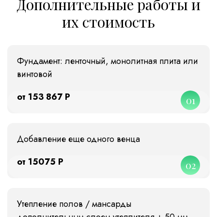
Дополнительные работы и
их стоимость
Фундамент: ленточный, монолитная плита или
винтовой
от 153 867 Р
01
Добавление еще одного венца
от 15075 Р
02
Утепление полов / мансарды
дополнительным слоем утеплителя + 50 мм