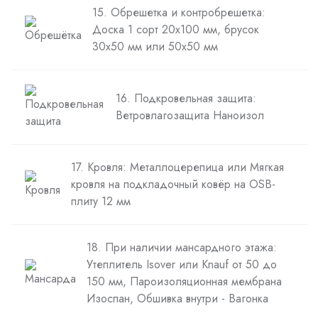
15. Обрешетка и контробрешетка:
Доска 1 сорт 20х100 мм, брусок
30х50 мм или 50х50 мм
16. Подкровельная защита:
Ветровлагозащита Наноизол
17. Кровля: Металлоцерепица или Мягкая
кровля на подкладочный ковёр на OSB-
плиту 12 мм
18. При наличии мансардного этажа:
Утеплитель Isover или Knauf от 50 до
150 мм, Пароизоляционная мембрана
Изоспан, Обшивка внутри - Вагонка