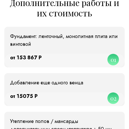
Дополнительные работы и
их стоимость
Фундамент: ленточный, монолитная плита или
винтовой
от 153 867 Р
01
Добавление еще одного венца
от 15075 Р
02
Утепление полов / мансарды
дополнительным слоем утеплителя + 50 мм