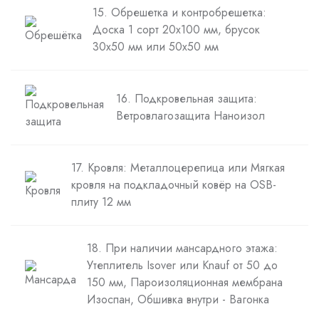
15. Обрешетка и контробрешетка:
Доска 1 сорт 20х100 мм, брусок
30х50 мм или 50х50 мм
16. Подкровельная защита:
Ветровлагозащита Наноизол
17. Кровля: Металлоцерепица или Мягкая
кровля на подкладочный ковёр на OSB-
плиту 12 мм
18. При наличии мансардного этажа:
Утеплитель Isover или Knauf от 50 до
150 мм, Пароизоляционная мембрана
Изоспан, Обшивка внутри - Вагонка