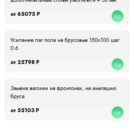
от 65075 Р
03
Усиление лаг пола на брусовые 150х100 шаг
0.6
от 25798 Р
04
Замена вагонки на фронтонах, на имитацию
бруса
от 55103 Р
05